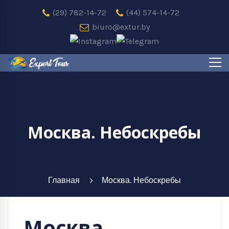
(29) 782-14-72
(44) 574-14-72
biuro@extur.by
Москва. Небоскребы
Главная
Москва. Небоскребы
Москва.