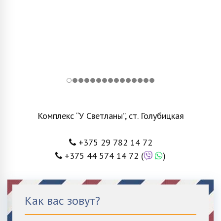
Комплекс “У Светланы”, ст. Голубицкая
+375 29 782 14 72
+375 44 574 14 72
(
)