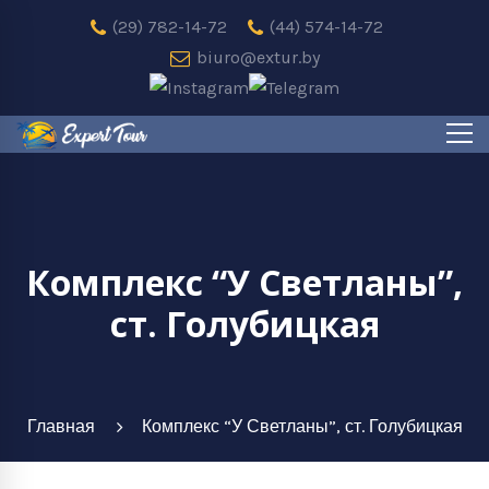
(29) 782-14-72
(44) 574-14-72
biuro@extur.by
Комплекс “У Светланы”,
ст. Голубицкая
Главная
Комплекс “У Светланы”, ст. Голубицкая