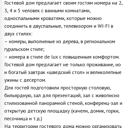
Гостевой дом предлагает своим гостям номера на 2,
3, 4 и 5 человек с ванными комнатами,
односпальными кроватями, которые можно
соединить в двуспальные, телевизором и WI-FI в
двух стилях:
– номеры, выполненые из дерева, в региональном
гуральском стиле;
– номера в стиле de lux с повышенным комфортом.
Гостевой дом предлагает не только проживание, но
и богатый завтрак «шведский стол» и великолепные
ужины с десертом.
Для гостей подготовили просторную столовую,
бильярдную, зал для презентаций, зал с живописно
стилизованной панорамной стеной, конференц-зал и
открытую детскую площадку (качели, домик, горки,
песочница и т.д.)
На территории гостевого дома можно организовать