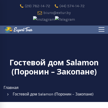
(29) 782-14-72
(44) 574-14-72
biuro@extur.by
Гостевой дом Salamon
(Поронин – Закопане)
Главная
Гостевой дом Salamon (Поронин – Закопане)