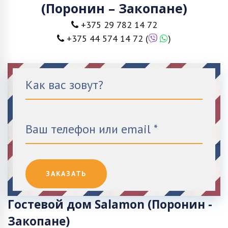
(Поронин – Закопане)
+375 29 782 14 72
+375 44 574 14 72
(
)
Гостевой дом Salamon (Поронин -
Закопане)