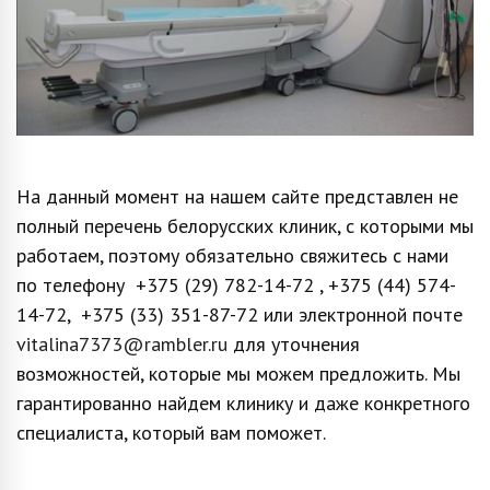
я
ия
На данный момент на нашем сайте представлен не
полный перечень белорусских клиник, с которыми мы
работаем, поэтому обязательно свяжитесь с нами
по телефону
+375 (29) 782-14-72
,
+375 (44) 574-
14-72,
+375 (33) 351-87-72
или электронной почте
vitalina7373@rambler.ru
для уточнения
возможностей, которые мы можем предложить. Мы
гарантированно найдем клинику и даже конкретного
специалиста, который вам поможет.