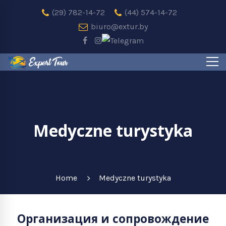
(29) 782-14-72
(44) 574-14-72
biuro@extur.by
Medyczne turystyka
Home
Medyczne turystyka
Организация и сопровождение